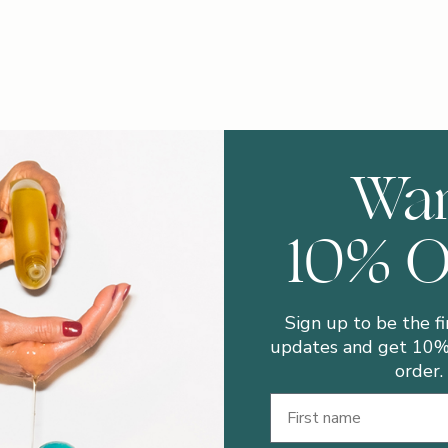
Wa
10% 
Sign up to be the fi
updates and get 10% 
order.
First Name