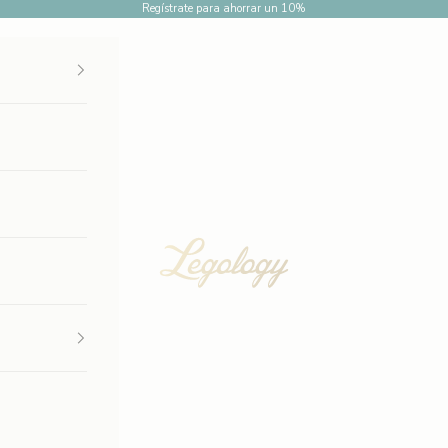
Regístrate para ahorrar un 10%
Legology