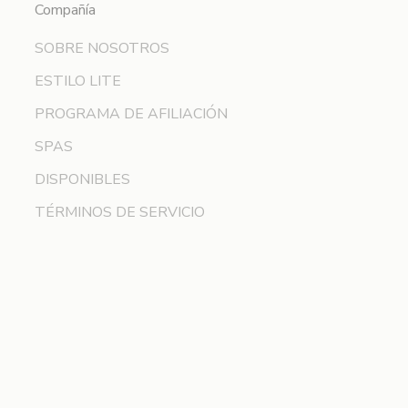
Compañía
SOBRE NOSOTROS
ESTILO LITE
PROGRAMA DE AFILIACIÓN
SPAS
DISPONIBLES
TÉRMINOS DE SERVICIO