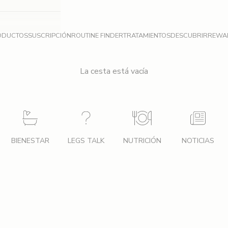
ODUCTOS
SUSCRIPCIÓN
ROUTINE FINDER
TRATAMIENTOS
DESCUBRIR
REWA
La cesta está vacía
BIENESTAR
LEGS TALK
NUTRICIÓN
NOTICIAS