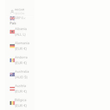
INICIAR
SESIÓN
GBP £
País
Albania
(ALL L)
Alemania
(EUR €)
Andorra
(EUR €)
Australia
(AUD $)
Austria
(EUR €)
Bélgica
(EUR €)