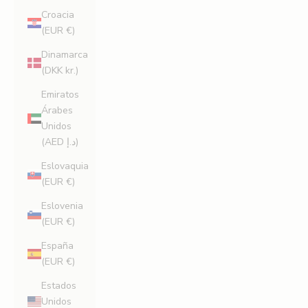
Croacia
(EUR €)
Dinamarca
(DKK kr.)
Emiratos
Árabes
Unidos
(AED د.إ)
Eslovaquia
(EUR €)
Eslovenia
(EUR €)
España
(EUR €)
Estados
Unidos