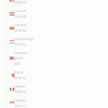
(GBP £)
Letonia
(EUR €)
Lituania
(EUR €)
Luxemburgo
(EUR €)
Malasia
(MYR
RM)
Malta
(EUR €)
México
(GBP £)
Mónaco
(EUR €)