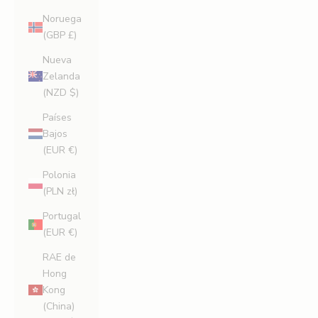
Noruega
(GBP £)
Nueva
Zelanda
(NZD $)
Países
Bajos
(EUR €)
Polonia
(PLN zł)
Portugal
(EUR €)
RAE de
Hong
Kong
(China)