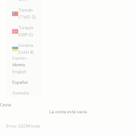
Taiwán
(TWD $)
Turquía
(GBP £)
Ucrania
(UAH ₴)
Español
Idioma
English
Español
Svenska
Cesta
La cesta está vacía
8 nov 2023
Foods