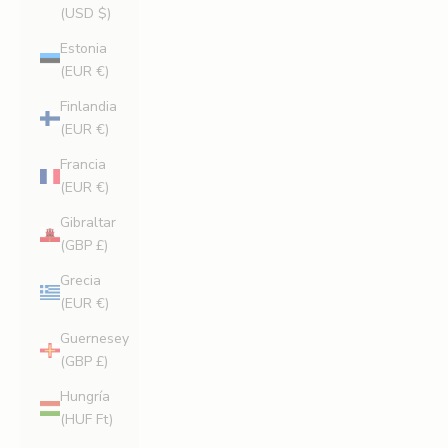
(USD $)
Estonia
(EUR €)
Finlandia
(EUR €)
Francia
(EUR €)
Gibraltar
(GBP £)
Grecia
(EUR €)
Guernesey
(GBP £)
Hungría
(HUF Ft)