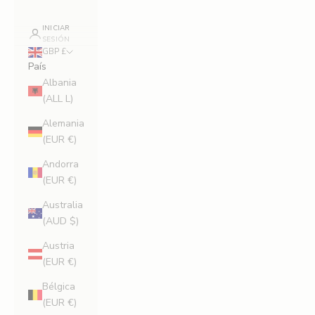
INICIAR
SESIÓN
GBP £
País
Albania
(ALL L)
Alemania
(EUR €)
Andorra
(EUR €)
Australia
(AUD $)
Austria
(EUR €)
Bélgica
(EUR €)