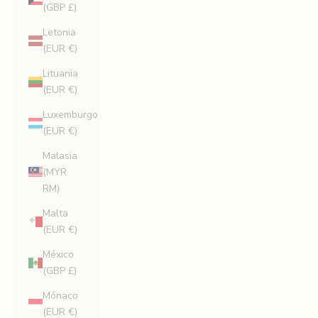
(GBP £)
Letonia
(EUR €)
Lituania
(EUR €)
Luxemburgo
(EUR €)
Malasia
(MYR
RM)
Malta
(EUR €)
México
(GBP £)
Mónaco
(EUR €)