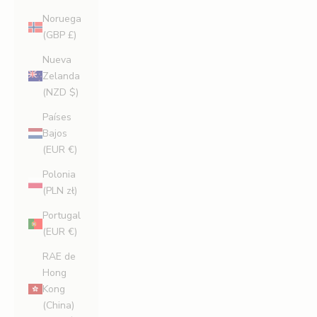
Noruega
(GBP £)
Nueva
Zelanda
(NZD $)
Países
Bajos
(EUR €)
Polonia
(PLN zł)
Portugal
(EUR €)
RAE de
Hong
Kong
(China)