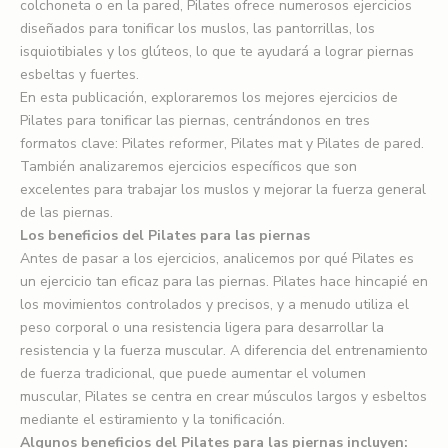
colchoneta o en la pared, Pilates ofrece numerosos ejercicios
diseñados para tonificar los muslos, las pantorrillas, los
isquiotibiales y los glúteos, lo que te ayudará a lograr piernas
esbeltas y fuertes.
En esta publicación, exploraremos los mejores ejercicios de
Pilates para tonificar las piernas, centrándonos en tres
formatos clave: Pilates reformer, Pilates mat y Pilates de pared.
También analizaremos ejercicios específicos que son
excelentes para trabajar los muslos y mejorar la fuerza general
de las piernas.
Los beneficios del Pilates para las piernas
Antes de pasar a los ejercicios, analicemos por qué Pilates es
un ejercicio tan eficaz para las piernas. Pilates hace hincapié en
los movimientos controlados y precisos, y a menudo utiliza el
peso corporal o una resistencia ligera para desarrollar la
resistencia y la fuerza muscular. A diferencia del entrenamiento
de fuerza tradicional, que puede aumentar el volumen
muscular, Pilates se centra en crear músculos largos y esbeltos
mediante el estiramiento y la tonificación.
Algunos beneficios del Pilates para las piernas incluyen: