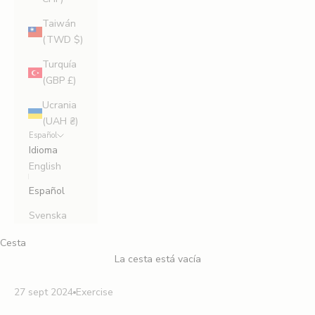
Taiwán
(TWD $)
Turquía
(GBP £)
Ucrania
(UAH ₴)
Español
Idioma
English
Español
Svenska
Cesta
La cesta está vacía
27 sept 2024
Exercise