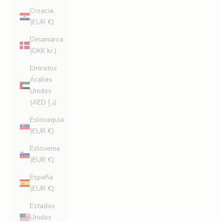
Croacia
(EUR €)
Dinamarca
(DKK kr.)
Emiratos
Árabes
Unidos
(AED د.إ)
Eslovaquia
(EUR €)
Eslovenia
(EUR €)
España
(EUR €)
Estados
Unidos