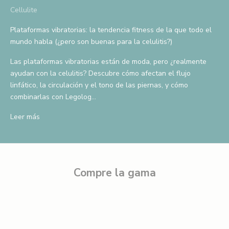
o
Cellulite
D
Plataformas vibratorias: la tendencia fitness de la que todo el
i
mundo habla (¿pero son buenas para la celulitis?)
s
f
Las plataformas vibratorias están de moda, pero ¿realmente
r
ayudan con la celulitis? Descubre cómo afectan el flujo
u
linfático, la circulación y el tono de las piernas, y cómo
t
combinarlas con Legolog...
a
d
Leer más
e
u
n
d
Compre la gama
e
s
c
u
e