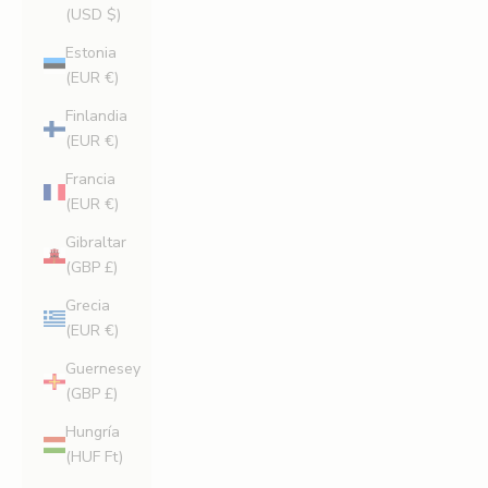
(USD $)
Estonia
(EUR €)
Finlandia
(EUR €)
Francia
(EUR €)
Gibraltar
(GBP £)
Grecia
(EUR €)
Guernesey
(GBP £)
Hungría
(HUF Ft)