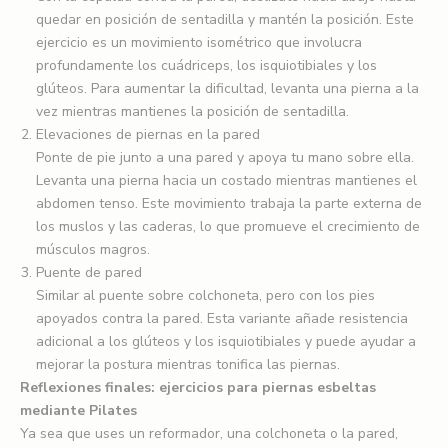
quedar en posición de sentadilla y mantén la posición. Este
ejercicio es un movimiento isométrico que involucra
profundamente los cuádriceps, los isquiotibiales y los
glúteos. Para aumentar la dificultad, levanta una pierna a la
vez mientras mantienes la posición de sentadilla.
Elevaciones de piernas en la pared
Ponte de pie junto a una pared y apoya tu mano sobre ella.
Levanta una pierna hacia un costado mientras mantienes el
abdomen tenso. Este movimiento trabaja la parte externa de
los muslos y las caderas, lo que promueve el crecimiento de
músculos magros.
Puente de pared
Similar al puente sobre colchoneta, pero con los pies
apoyados contra la pared. Esta variante añade resistencia
adicional a los glúteos y los isquiotibiales y puede ayudar a
mejorar la postura mientras tonifica las piernas.
Reflexiones finales: ejercicios para piernas esbeltas
mediante Pilates
Ya sea que uses un reformador, una colchoneta o la pared,