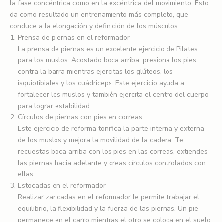
la fase concéntrica como en la excéntrica del movimiento. Esto
da como resultado un entrenamiento más completo, que
conduce a la elongación y definición de los músculos.
Prensa de piernas en el reformador
La prensa de piernas es un excelente ejercicio de Pilates
para los muslos. Acostado boca arriba, presiona los pies
contra la barra mientras ejercitas los glúteos, los
isquiotibiales y los cuádriceps. Este ejercicio ayuda a
fortalecer los muslos y también ejercita el centro del cuerpo
para lograr estabilidad.
Círculos de piernas con pies en correas
Este ejercicio de reforma tonifica la parte interna y externa
de los muslos y mejora la movilidad de la cadera. Te
recuestas boca arriba con los pies en las correas, extiendes
las piernas hacia adelante y creas círculos controlados con
ellas.
Estocadas en el reformador
Realizar zancadas en el reformador le permite trabajar el
equilibrio, la flexibilidad y la fuerza de las piernas. Un pie
permanece en el carro mientras el otro se coloca en el suelo