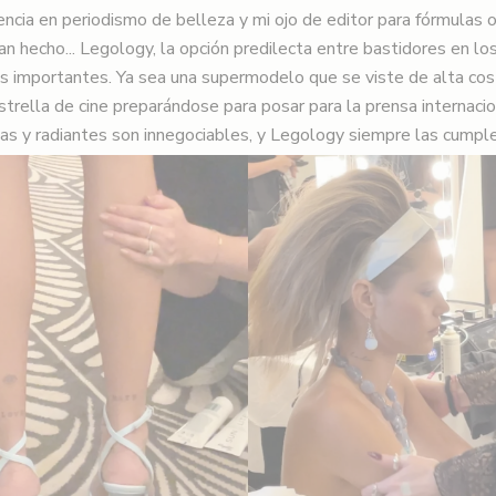
encia en periodismo de belleza y mi ojo de editor para fórmulas 
n hecho...
Legology, la opción predilecta entre bastidores en l
s importantes. Ya sea una supermodelo que se viste de alta cost
strella de cine preparándose para posar para la prensa internacio
das y radiantes son innegociables, y Legology siempre las cumple