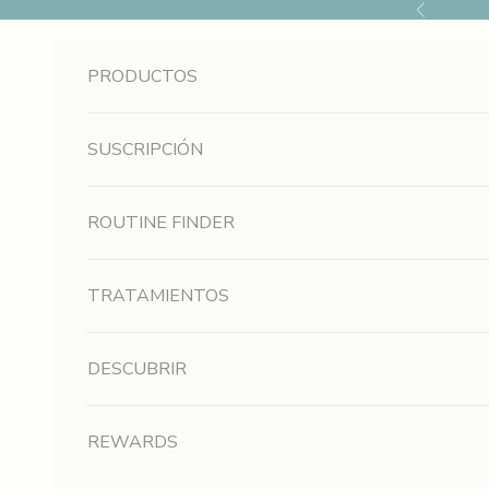
Ir al contenido
Anterior
PRODUCTOS
SUSCRIPCIÓN
ROUTINE FINDER
TRATAMIENTOS
DESCUBRIR
REWARDS