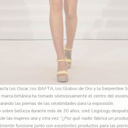
sta los Oscar, los BAFTA, los Globos de Oro y la Serpentine 
marca británica ha tomado silenciosamente el centro del escena
rando las piernas de las celebridades para la exposición.
o sobre belleza durante más de 30 años, creé Legology después
 de las mujeres una y otra vez:
"¿Por qué nadie fabrica un produc
almente funcione junto con excelentes productos para las piern