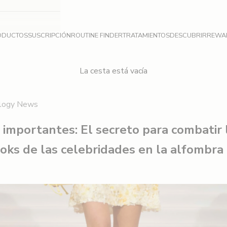
ODUCTOS
SUSCRIPCIÓN
ROUTINE FINDER
TRATAMIENTOS
DESCUBRIR
REWA
La cesta está vacía
logy News
importantes: El secreto para combatir l
ooks de las celebridades en la alfombra 