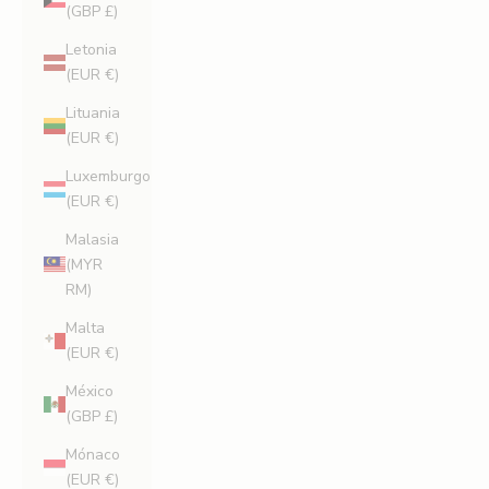
(GBP £)
Letonia
(EUR €)
Lituania
(EUR €)
Luxemburgo
(EUR €)
Malasia
(MYR
RM)
Malta
(EUR €)
México
(GBP £)
Mónaco
(EUR €)