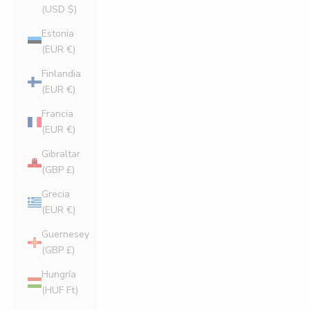
(USD $)
Estonia
(EUR €)
Finlandia
(EUR €)
Francia
(EUR €)
Gibraltar
(GBP £)
Grecia
(EUR €)
Guernesey
(GBP £)
Hungría
(HUF Ft)