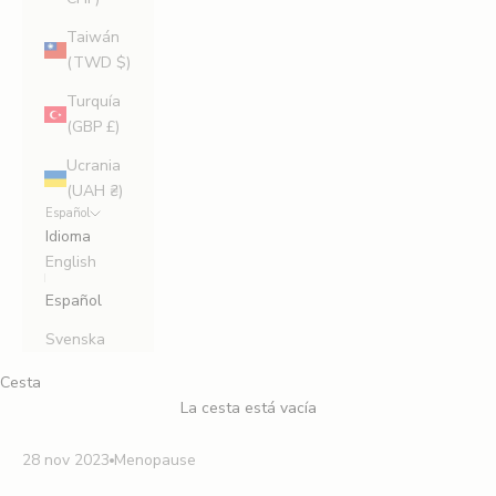
Taiwán
(TWD $)
Turquía
(GBP £)
Ucrania
(UAH ₴)
Español
Idioma
English
Español
Svenska
Cesta
La cesta está vacía
28 nov 2023
Menopause