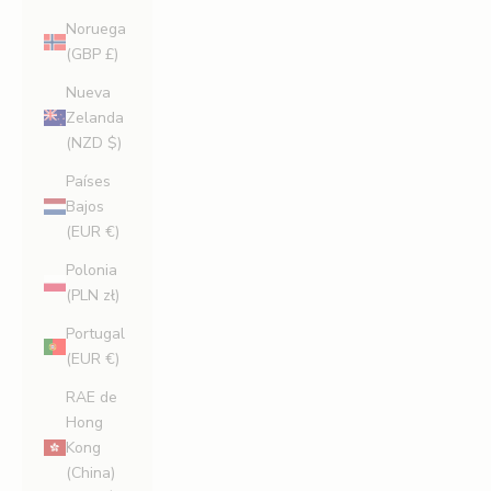
Noruega
(GBP £)
Nueva
Zelanda
(NZD $)
Países
Bajos
(EUR €)
Polonia
(PLN zł)
Portugal
(EUR €)
RAE de
Hong
Kong
(China)