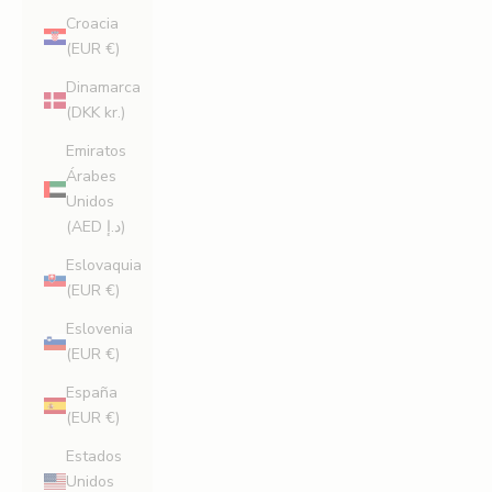
Croacia
(EUR €)
Dinamarca
(DKK kr.)
Emiratos
Árabes
Unidos
(AED د.إ)
Eslovaquia
(EUR €)
Eslovenia
(EUR €)
España
(EUR €)
Estados
Unidos