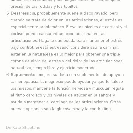
presión de las rodillas y los tobillos.
Destress
: sí, probablemente suene a disco rayado, pero
cuando se trata de dolor en las articulaciones, el estrés es
especialmente problemático. Eleva los niveles de cortisol y el
cortisol puede causar inflamación adicional en las
articulaciones. Haga lo que pueda para mantener el estrés
bajo control. Si está estresado, considere salir a caminar;
estar en la naturaleza es lo mejor para obtener una triple
corona de alivio del estrés y del dolor de las articulaciones:
naturaleza, tiempo libre y ejercicio moderado.
Suplemento
: mejore su dieta con suplementos de apoyo a
la menopausia. El magnesio puede ayudar ya que fortalece
los huesos, mantiene la función nerviosa y muscular, regula
el ritmo cardíaco y los niveles de azúcar en la sangre y
ayuda a mantener el cartílago de las articulaciones. Otras
buenas opciones son la glucosamina y la condroitina.
De Kate Shapland