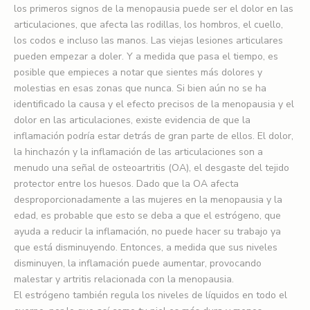
los primeros signos de la menopausia puede ser el dolor en las
articulaciones, que afecta las rodillas, los hombros, el cuello,
los codos e incluso las manos. Las viejas lesiones articulares
pueden empezar a doler. Y a medida que pasa el tiempo, es
posible que empieces a notar que sientes más dolores y
molestias en esas zonas que nunca. Si bien aún no se ha
identificado la causa y el efecto precisos de la menopausia y el
dolor en las articulaciones, existe evidencia de que la
inflamación podría estar detrás de gran parte de ellos. El dolor,
la hinchazón y la inflamación de las articulaciones son a
menudo una señal de osteoartritis (OA), el desgaste del tejido
protector entre los huesos. Dado que la OA afecta
desproporcionadamente a las mujeres en la menopausia y la
edad, es probable que esto se deba a que el estrógeno, que
ayuda a reducir la inflamación, no puede hacer su trabajo ya
que está disminuyendo. Entonces, a medida que sus niveles
disminuyen, la inflamación puede aumentar, provocando
malestar y artritis relacionada con la menopausia.
El estrógeno también regula los niveles de líquidos en todo el