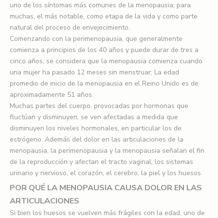
uno de los síntomas más comunes de la menopausia; para
muchas, el más notable, como etapa de la vida y como parte
natural del proceso de envejecimiento.
Comenzando con la perimenopausia, que generalmente
comienza a principios de los 40 años y puede durar de tres a
cinco años, se considera que la menopausia comienza cuando
una mujer ha pasado 12 meses sin menstruar; La edad
promedio de inicio de la menopausia en el Reino Unido es de
aproximadamente 51 años.
Muchas partes del cuerpo, provocadas por hormonas que
fluctúan y disminuyen, se ven afectadas a medida que
disminuyen los niveles hormonales, en particular los de
estrógeno. Además del dolor en las articulaciones de la
menopausia, la perimenopausia y la menopausia señalan el fin
de la reproducción y afectan el tracto vaginal, los sistemas
urinario y nervioso, el corazón, el cerebro, la piel y los huesos.
POR QUÉ LA MENOPAUSIA CAUSA DOLOR EN LAS
ARTICULACIONES
Si bien los huesos se vuelven más frágiles con la edad, uno de