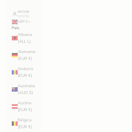
INICIAR
SESIÓN
GBP £
País
Albania
(ALL L)
Alemania
(EUR €)
Andorra
(EUR €)
Australia
(AUD $)
Austria
(EUR €)
Bélgica
(EUR €)