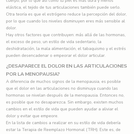
cuerpo, por lo que así como tu piel es más dura y menos
elástica, el tejido de tus articulaciones también puede serlo.
Otra teoría es que el estrógeno reduce la percepción del dolor,
por lo que cuando los niveles disminuyen eres más sensible al
dolor.
Hay otros factores que contribuyen: más allá de las hormonas,
el exceso de peso, un estilo de vida sedentario, la
deshidratación, la mala alimentación, el tabaquismo y el estrés
pueden desencadenar o empeorar el dolor articular.
¿DESAPARECE EL DOLOR EN LAS ARTICULACIONES
POR LA MENOPAUSIA?
A diferencia de muchos signos de la menopausia, es posible
que el dolor en las articulaciones no disminuya cuando las
hormonas se nivelan después de la menopausia. Entonces no,
es posible que no desaparezca. Sin embargo, existen muchos
cambios en el estilo de vida que pueden ayudar a aliviar el
dolor y evitar que empeore.
En la lista de cambios a realizar en su estilo de vida debería
estar la Terapia de Reemplazo Hormonal (TRH). Este es, de