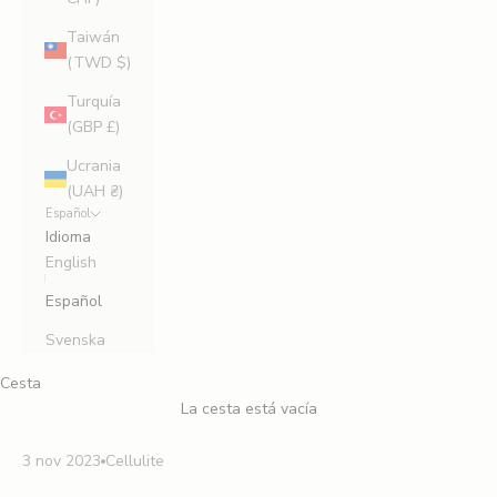
Taiwán
(TWD $)
Turquía
(GBP £)
Ucrania
(UAH ₴)
Español
Idioma
English
Español
Svenska
Cesta
La cesta está vacía
3 nov 2023
Cellulite