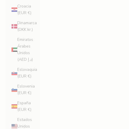
Croacia
(EUR €)
Dinamarca
(DKK kr.)
Emiratos
Árabes
Unidos
(AED د.إ)
Eslovaquia
(EUR €)
Eslovenia
(EUR €)
España
(EUR €)
Estados
Unidos