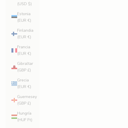
(USD $)
Estonia
(EUR €)
Finlandia
(EUR €)
Francia
(EUR €)
Gibraltar
(GBP £)
Grecia
(EUR €)
Guernesey
(GBP £)
Hungría
(HUF Ft)