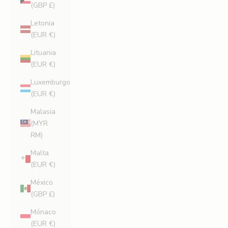
(GBP £)
Letonia
(EUR €)
Lituania
(EUR €)
Luxemburgo
(EUR €)
Malasia
(MYR
RM)
Malta
(EUR €)
México
(GBP £)
Mónaco
(EUR €)