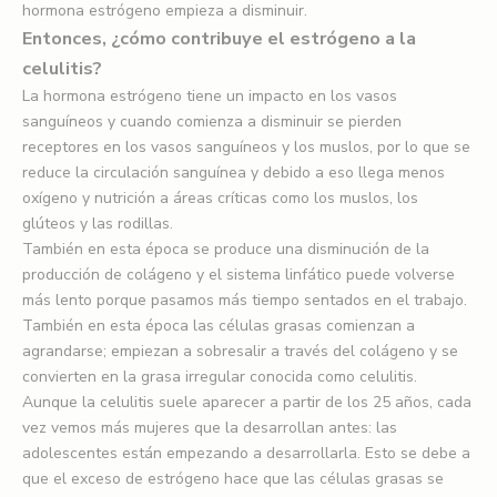
hormona estrógeno empieza a disminuir.
Entonces, ¿cómo contribuye el estrógeno a la
celulitis?
La hormona estrógeno tiene un impacto en los vasos
sanguíneos y cuando comienza a disminuir se pierden
receptores en los vasos sanguíneos y los muslos, por lo que se
reduce la circulación sanguínea y debido a eso llega menos
oxígeno y nutrición a áreas críticas como los muslos, los
glúteos y las rodillas.
También en esta época se produce una disminución de la
producción de colágeno y el sistema linfático puede volverse
más lento porque pasamos más tiempo sentados en el trabajo.
También en esta época las células grasas comienzan a
agrandarse; empiezan a sobresalir a través del colágeno y se
convierten en la grasa irregular conocida como celulitis.
Aunque la celulitis suele aparecer a partir de los 25 años, cada
vez vemos más mujeres que la desarrollan antes: las
adolescentes están empezando a desarrollarla. Esto se debe a
que el exceso de estrógeno hace que las células grasas se