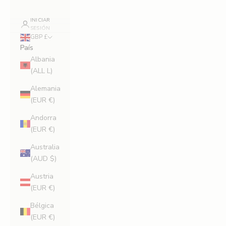
INICIAR
SESIÓN
GBP £
País
Albania
(ALL L)
Alemania
(EUR €)
Andorra
(EUR €)
Australia
(AUD $)
Austria
(EUR €)
Bélgica
(EUR €)