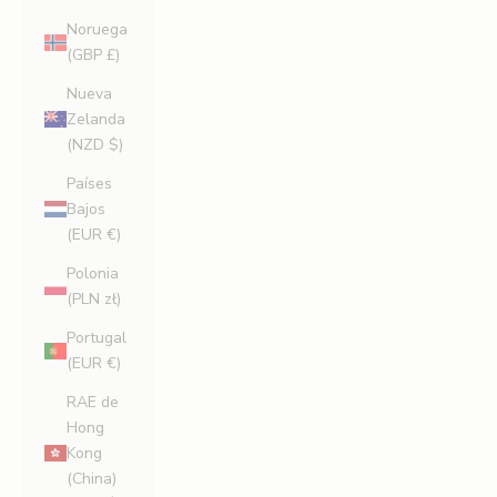
Noruega
(GBP £)
Nueva
Zelanda
(NZD $)
Países
Bajos
(EUR €)
Polonia
(PLN zł)
Portugal
(EUR €)
RAE de
Hong
Kong
(China)