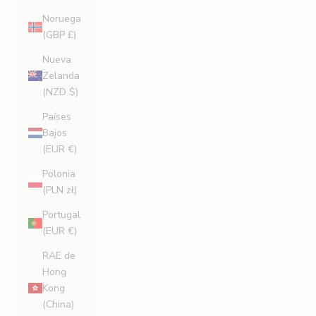
Noruega
(GBP £)
Nueva
Zelanda
(NZD $)
Países
Bajos
(EUR €)
Polonia
(PLN zł)
Portugal
(EUR €)
RAE de
Hong
Kong
(China)