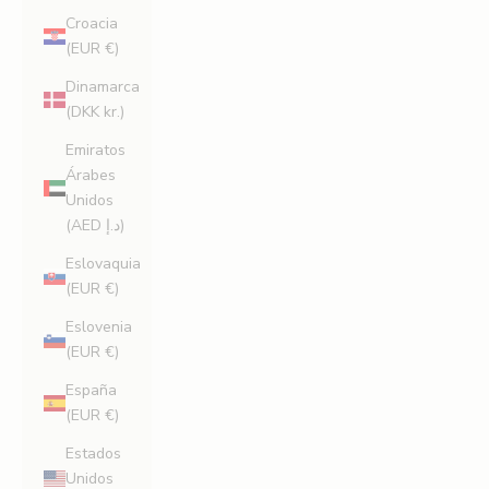
Croacia
(EUR €)
Dinamarca
(DKK kr.)
Emiratos
Árabes
Unidos
(AED د.إ)
Eslovaquia
(EUR €)
Eslovenia
(EUR €)
España
(EUR €)
Estados
Unidos