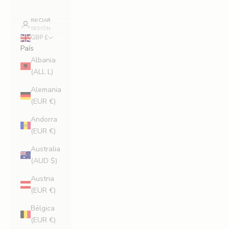
INICIAR
SESIÓN
GBP £
País
Albania
(ALL L)
Alemania
(EUR €)
Andorra
(EUR €)
Australia
(AUD $)
Austria
(EUR €)
Bélgica
(EUR €)