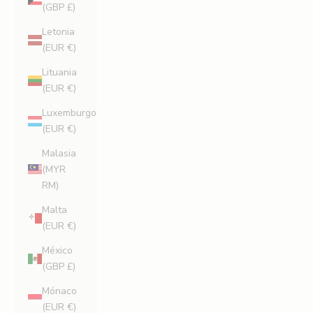
(GBP £)
Letonia
(EUR €)
Lituania
(EUR €)
Luxemburgo
(EUR €)
Malasia
(MYR
RM)
Malta
(EUR €)
México
(GBP £)
Mónaco
(EUR €)