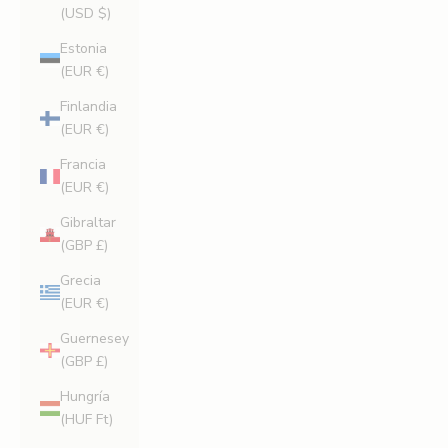
(USD $)
Estonia
(EUR €)
Finlandia
(EUR €)
Francia
(EUR €)
Gibraltar
(GBP £)
Grecia
(EUR €)
Guernesey
(GBP £)
Hungría
(HUF Ft)