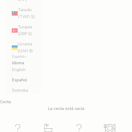
Taiwán
(TWD $)
Turquía
(GBP £)
Ucrania
(UAH ₴)
Español
Idioma
English
Español
Svenska
Cesta
La cesta está vacía