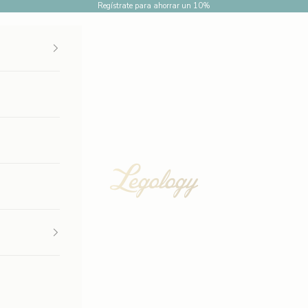
Regístrate para ahorrar un 10%
Legology