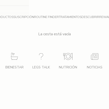
ODUCTOS
SUSCRIPCIÓN
ROUTINE FINDER
TRATAMIENTOS
DESCUBRIR
REWA
La cesta está vacía
BIENESTAR
LEGS TALK
NUTRICIÓN
NOTICIAS