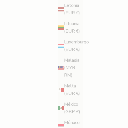
Letonia
(EUR €)
Lituania
(EUR €)
Luxemburgo
(EUR €)
Malasia
(MYR
RM)
Malta
(EUR €)
México
(GBP £)
Mónaco