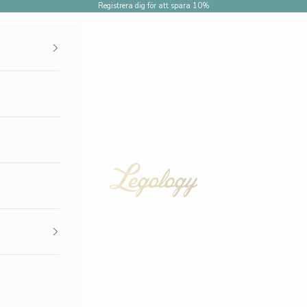
Registrera dig för att spara 10%
Legology