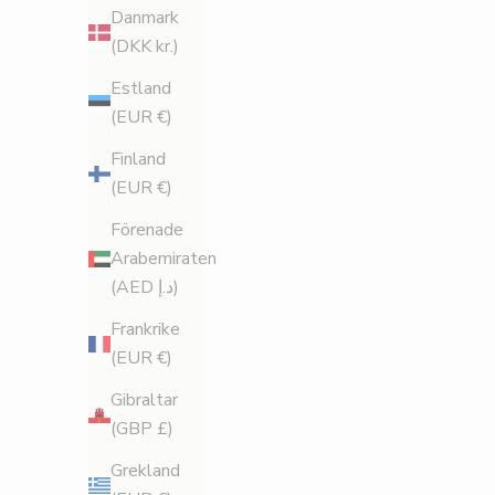
Danmark
(DKK kr.)
Estland
(EUR €)
Finland
(EUR €)
Förenade
Arabemiraten
(AED د.إ)
Frankrike
(EUR €)
Gibraltar
(GBP £)
Grekland