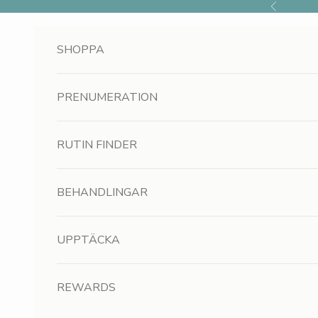
Hoppa till innehållet
Föregående
SHOPPA
PRENUMERATION
RUTIN FINDER
BEHANDLINGAR
UPPTÄCKA
REWARDS