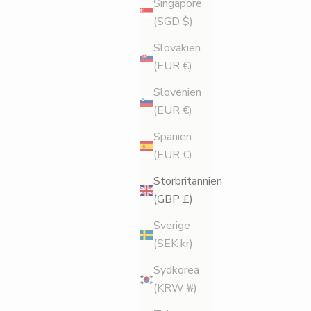
Singapore
(SGD $)
Slovakien
(EUR €)
Slovenien
(EUR €)
Spanien
(EUR €)
Storbritannien
(GBP £)
Sverige
(SEK kr)
Sydkorea
(KRW ₩)