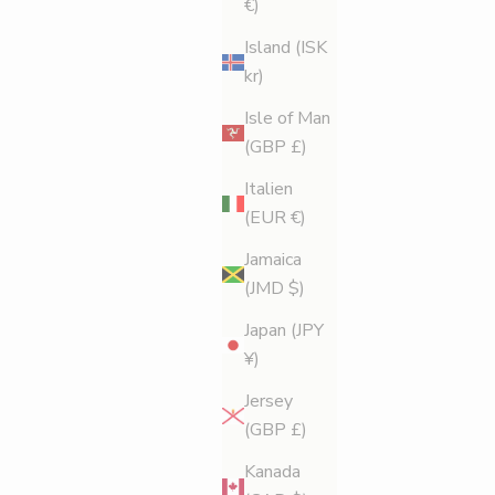
€)
Island (ISK
kr)
Isle of Man
(GBP £)
Italien
(EUR €)
Jamaica
(JMD $)
Japan (JPY
¥)
Jersey
(GBP £)
Kanada