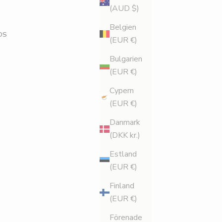
(AUD $)
Belgien
DS
(EUR €)
Bulgarien
(EUR €)
Cypern
(EUR €)
Danmark
(DKK kr.)
Estland
(EUR €)
Finland
(EUR €)
Förenade