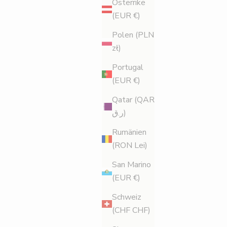
Österrike
(EUR €)
Polen (PLN
zł)
Portugal
(EUR €)
Qatar (QAR
ر.ق)
Rumänien
(RON Lei)
San Marino
(EUR €)
Schweiz
(CHF CHF)