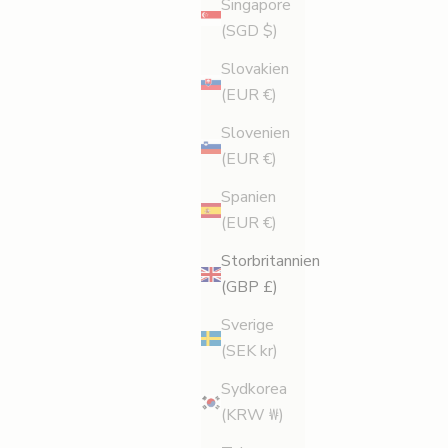
Singapore
(SGD $)
Slovakien
(EUR €)
Slovenien
(EUR €)
Spanien
(EUR €)
Storbritannien
(GBP £)
Sverige
(SEK kr)
Sydkorea
(KRW ₩)