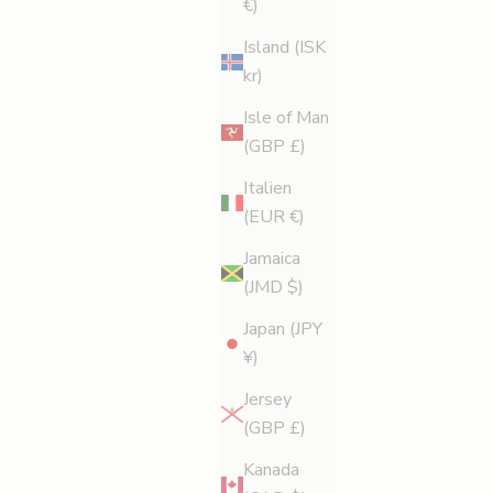
€)
Island (ISK
kr)
Isle of Man
(GBP £)
Italien
(EUR €)
Jamaica
(JMD $)
Japan (JPY
¥)
Jersey
(GBP £)
Kanada