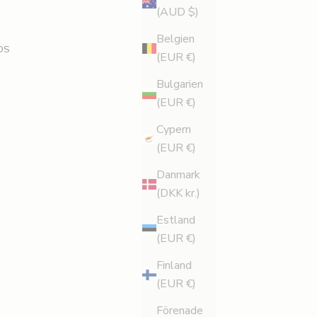
(AUD $)
Belgien
DS
(EUR €)
Bulgarien
(EUR €)
Cypern
(EUR €)
Danmark
(DKK kr.)
Estland
(EUR €)
Finland
(EUR €)
Förenade