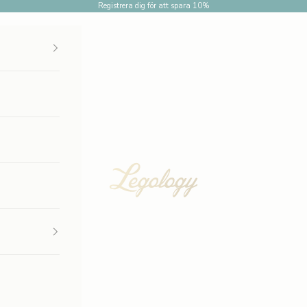
Registrera dig för att spara 10%
Legology