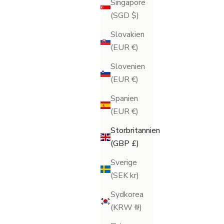
Singapore
(SGD $)
Slovakien
(EUR €)
Slovenien
(EUR €)
Spanien
(EUR €)
Storbritannien
(GBP £)
Sverige
(SEK kr)
Sydkorea
(KRW ₩)