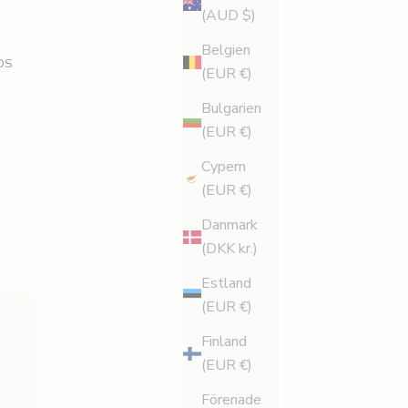
(AUD $)
Belgien
DS
(EUR €)
Bulgarien
(EUR €)
Cypern
(EUR €)
Danmark
(DKK kr.)
Estland
(EUR €)
Finland
(EUR €)
Förenade