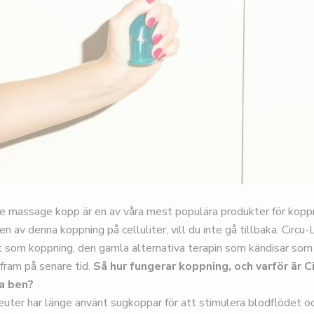
ite massage kopp
är en av våra mest populära produkter för kop
en av denna koppning på celluliter, vill du inte gå tillbaka. Circu-
tt som koppning, den gamla alternativa terapin som kändisar s
fram på senare tid.
Så hur fungerar koppning, och varför är C
ra ben?
euter har länge använt sugkoppar för att stimulera blodflödet oc