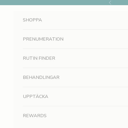
Hoppa till innehållet
Föregående
SHOPPA
PRENUMERATION
RUTIN FINDER
BEHANDLINGAR
UPPTÄCKA
REWARDS