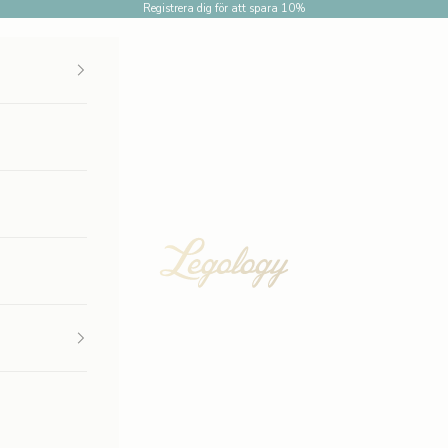
Registrera dig för att spara 10%
Legology