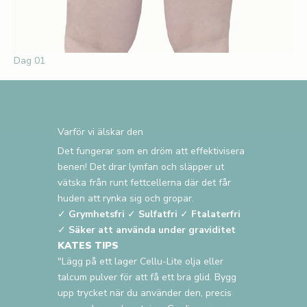
Dag 01
Varför vi älskar den
Det fungerar som en dröm att effektivisera
benen! Det drar lymfan och släpper ut
vätska från runt fettcellerna där det får
huden att rynka sig och gropar.
✓
Grymhetsfri
✓
Sulfatfri
✓
Ftalaterfri
✓
Säker att använda under graviditet
KATES TIPS
"Lägg på ett lager Cellu-Lite olja eller
talcum pulver för att få ett bra glid. Bygg
upp trycket när du använder den, precis