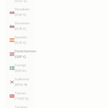
(SGD $)
Slovakien
(EUR €)
Slovenien
(EUR €)
Spanien
(EUR €)
Storbritannien
(GBP £)
Sverige
(SEK kr)
Sydkorea
(KRW ₩)
Taiwan
(TWD $)
Tjeckien