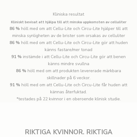
Kliniska resultat
Kliniskt bevisat att hjälpa till att minska uppkomsten av celluliter
86 %
höll med om att Cellu-Lite och Circu-Lite hjälper till att
minska synligheten av de brister som orsakas av celluliter
86 %
höll med om att Cellu-Lite och Circu-Lite gör att huden
känns fastare/mer tonad
91 %
instämde i att Cellu-Lite och Circu-Lite gör att benen
känns mindre svullna
86 %
höll med om att produkten levererade märkbara
skillnader på 6 veckor.
91 %
höll med om att Cellu-Lite och Circu-Lite får huden att
kännas återfuktad.
*testades på 22 kvinnor i en oberoende klinisk studie.
RIKTIGA KVINNOR. RIKTIGA