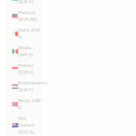
(EUR €)
Malaysia
(MYR RM)
Malta (EUR
€)
Mexiko
(GBP £)
Monaco
(EUR €)
Nederländerna
(EUR €)
Norge (GBP
£)
Nya
Zeeland
(NZD $)