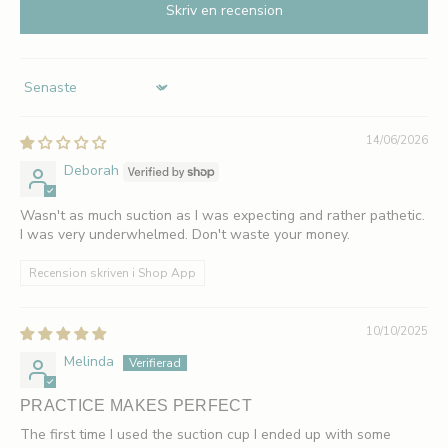
Skriv en recension
Sort by
14/06/2026
Deborah
Wasn't as much suction as I was expecting and rather pathetic.
I was very underwhelmed. Don't waste your money.
Recension skriven i Shop App
10/10/2025
Melinda
PRACTICE MAKES PERFECT
The first time I used the suction cup I ended up with some