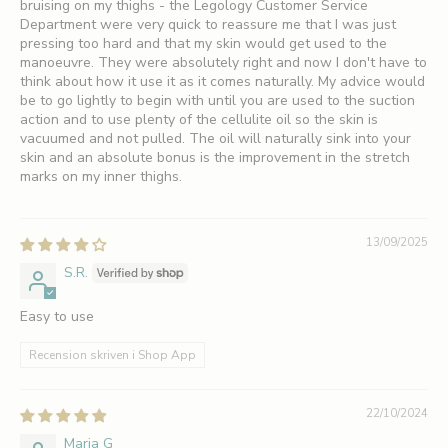
R
bruising on my thighs - the Legology Customer Service
Department were very quick to reassure me that I was just
e
pressing too hard and that my skin would get used to the
manoeuvre. They were absolutely right and now I don't have to
g
think about how it use it as it comes naturally. My advice would
be to go lightly to begin with until you are used to the suction
i
action and to use plenty of the cellulite oil so the skin is
s
vacuumed and not pulled. The oil will naturally sink into your
skin and an absolute bonus is the improvement in the stretch
t
marks on my inner thighs.
r
e
13/09/2025
S.R.
r
a
Easy to use
d
Recension skriven i Shop App
i
g
22/10/2024
f
Maria G