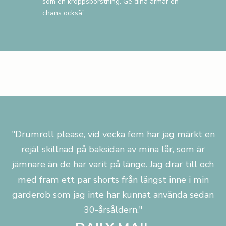
som en kroppsborstning. Ge dina armar en
chans också”
"Drumroll please, vid vecka fem har jag märkt en
rejäl skillnad på baksidan av mina lår, som är
jämnare än de har varit på länge. Jag drar till och
med fram ett par shorts från längst inne i min
garderob som jag inte har kunnat använda sedan
30-årsåldern."