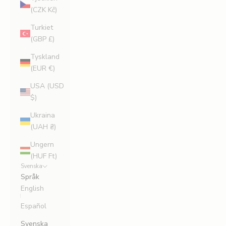
(CZK Kč)
Turkiet
(GBP £)
Tyskland
(EUR €)
USA (USD
$)
Ukraina
(UAH ₴)
Ungern
(HUF Ft)
Svenska
Språk
English
Español
Svenska