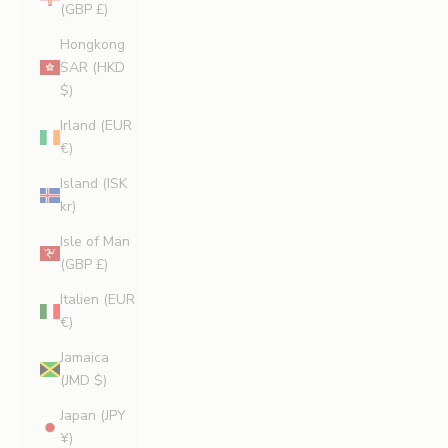
(GBP £)
Hongkong
SAR (HKD
$)
Irland (EUR
€)
Island (ISK
kr)
Isle of Man
(GBP £)
Italien (EUR
€)
Jamaica
(JMD $)
Japan (JPY
¥)