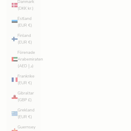
Danmark
(DKK kr.)
Estland
(EUR €)
Finland
(EUR €)
Förenade
Arabemiraten
(AED د.إ)
Frankrike
(EUR €)
Gibraltar
(GBP £)
Grekland
(EUR €)
Guernsey