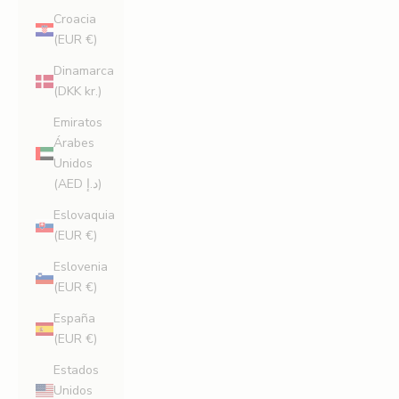
Croacia
(EUR €)
Dinamarca
(DKK kr.)
Emiratos
Árabes
Unidos
(AED د.إ)
Eslovaquia
(EUR €)
Eslovenia
(EUR €)
España
(EUR €)
Estados
Unidos