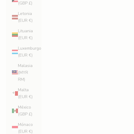
(GBP £)
Letonia
(EUR €)
Lituania
(EUR €)
Luxemburgo
(EUR €)
Malasia
(MYR
RM)
Malta
(EUR €)
México
(GBP £)
Mónaco
(EUR €)