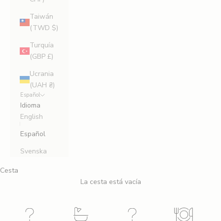
Taiwán
(TWD $)
Turquía
(GBP £)
Ucrania
(UAH ₴)
Español
Idioma
English
Español
Svenska
Cesta
La cesta está vacía