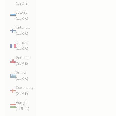
(USD $)
Estonia
(EUR €)
Finlandia
(EUR €)
Francia
(EUR €)
Gibraltar
(GBP £)
Grecia
(EUR €)
Guernesey
(GBP £)
Hungría
(HUF Ft)