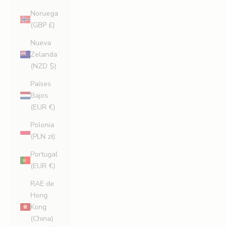
Noruega
(GBP £)
Nueva
Zelanda
(NZD $)
Países
Bajos
(EUR €)
Polonia
(PLN zł)
Portugal
(EUR €)
RAE de
Hong
Kong
(China)