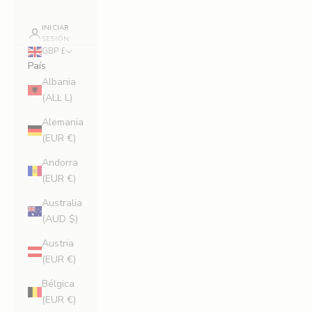
INICIAR
SESIÓN
GBP £
País
Albania
(ALL L)
Alemania
(EUR €)
Andorra
(EUR €)
Australia
(AUD $)
Austria
(EUR €)
Bélgica
(EUR €)