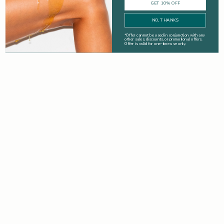
GET 10% OFF
NO, THANKS
*
Offer cannot be used in conjunction with any
other sales, discounts, or promotional offers.
Offer is valid for one-time use only.
Advice
Las piernas de verano se hacen en invierno
El invierno es el momento perfecto para centrarse en rutinas de
cuidado corporal que mejoren la textura de la piel. Así que
evita el pánico previo a las vacaciones y empieza a preparar
tus piernas...
Leer más