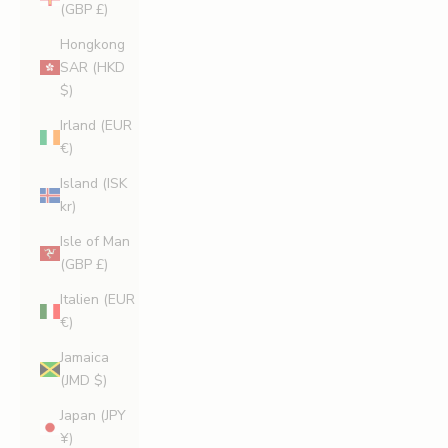
(GBP £)
Hongkong
SAR (HKD
$)
Irland (EUR
€)
Island (ISK
kr)
Isle of Man
(GBP £)
Italien (EUR
€)
Jamaica
(JMD $)
Japan (JPY
¥)