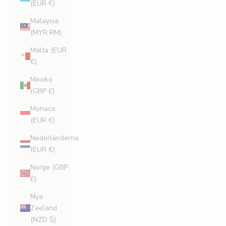
(EUR €)
Malaysia
(MYR RM)
Malta (EUR
€)
Mexiko
(GBP £)
Monaco
(EUR €)
Nederländerna
(EUR €)
Norge (GBP
£)
Nya
Zeeland
(NZD $)