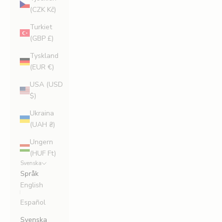
(CZK Kč)
Turkiet
(GBP £)
Tyskland
(EUR €)
USA (USD
$)
Ukraina
(UAH ₴)
Ungern
(HUF Ft)
Svenska
Språk
English
Español
Svenska