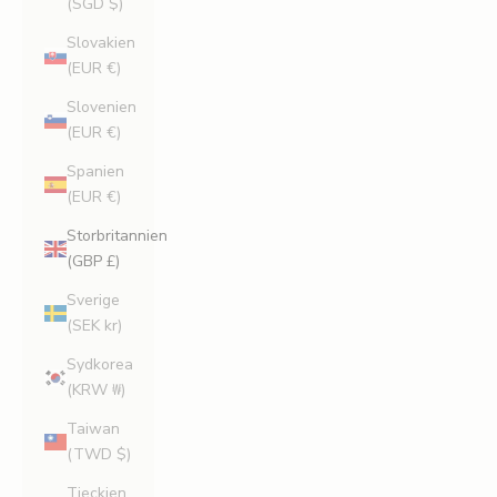
(SGD $)
Slovakien
(EUR €)
Slovenien
(EUR €)
Spanien
(EUR €)
Storbritannien
(GBP £)
Sverige
(SEK kr)
Sydkorea
(KRW ₩)
Taiwan
(TWD $)
Tjeckien