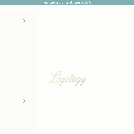
Registrera dig för att spara 10%
Legology