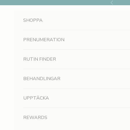
Hoppa till innehållet
Föregående
SHOPPA
PRENUMERATION
RUTIN FINDER
BEHANDLINGAR
UPPTÄCKA
REWARDS