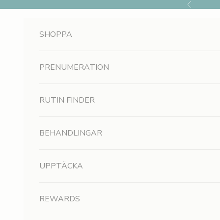
Hoppa till innehållet
Föregående
SHOPPA
PRENUMERATION
RUTIN FINDER
BEHANDLINGAR
UPPTÄCKA
REWARDS