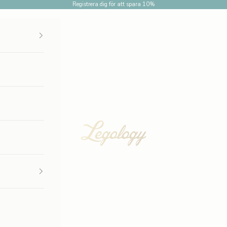
Registrera dig för att spara 10%
Legology