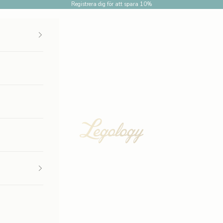
Registrera dig för att spara 10%
Legology