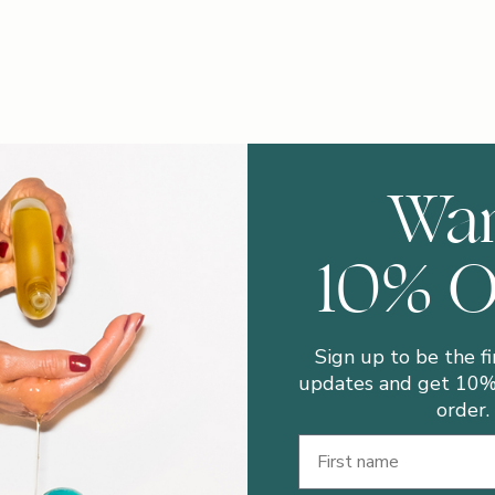
Wa
10% 
Sign up to be the fi
updates and get 10% 
order.
First Name