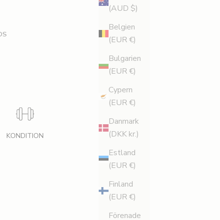
(AUD $)
Belgien
DS
(EUR €)
Bulgarien
(EUR €)
Cypern
(EUR €)
Danmark
(DKK kr.)
KONDITION
Estland
(EUR €)
Finland
(EUR €)
Förenade