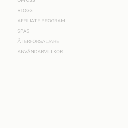
OM OSS
BLOGG
AFFILIATE PROGRAM
SPAS
ÅTERFÖRSÄLJARE
ANVÄNDARVILLKOR